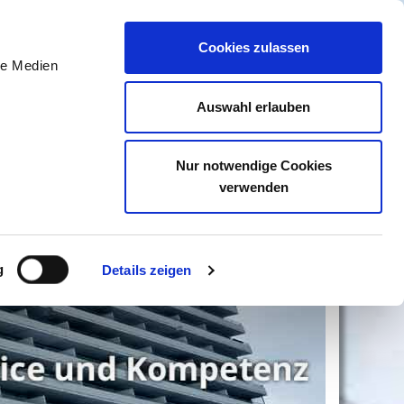
Cookies zulassen
le Medien
Auswahl erlauben
ereich
Nur notwendige Cookies
verwenden
g
Details zeigen