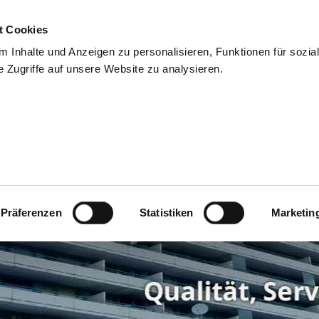
t Cookies
 Inhalte und Anzeigen zu personalisieren, Funktionen für sozia
 Zugriffe auf unsere Website zu analysieren.
enzen
Service
Kontakt
Stellenangebote
Interner B
Präferenzen
Statistiken
Marketin