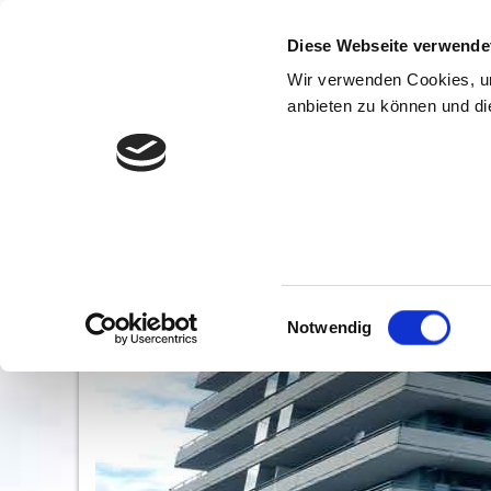
Diese Webseite verwende
Wir verwenden Cookies, um
anbieten zu können und die
Home
Über uns
Leistungen
Refer
Einwilligungsauswahl
Notwendig